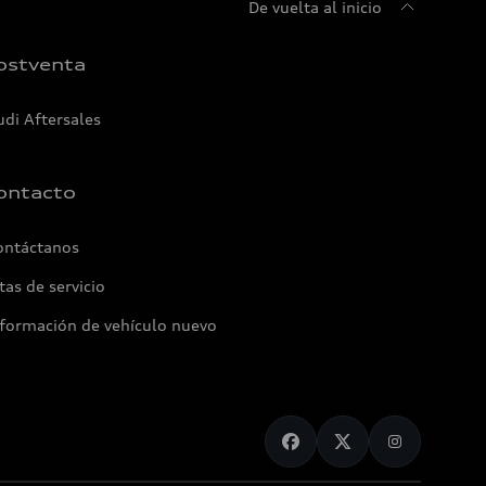
De vuelta al inicio
ostventa
udi Aftersales
ontacto
ontáctanos
tas de servicio
nformación de vehículo nuevo