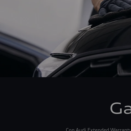
Ga
Con Audi Extended Warranty,