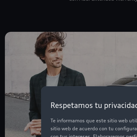
Respetamos tu privacida
Te informamos que este sitio web util
sitio web de acuerdo con tu configur
con tus intereses. Elaboraremos perf