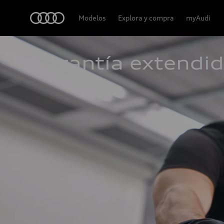
Audi
Modelos
Explora y compra
myAudi
Garantía extendi