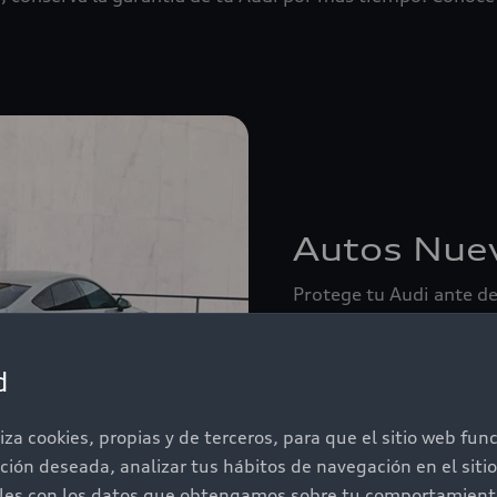
Autos Nue
Protege tu Audi ante d
y eléctricos. Sin limit
d
Ver más
iza cookies, propias y de terceros, para que el sitio web fu
ación deseada, analizar tus hábitos de navegación en el sit
iles con los datos que obtengamos sobre tu comportamiento