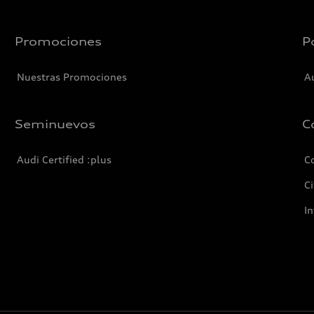
Promociones
P
Nuestras Promociones
A
Seminuevos
C
Audi Certified :plus
C
Ci
I