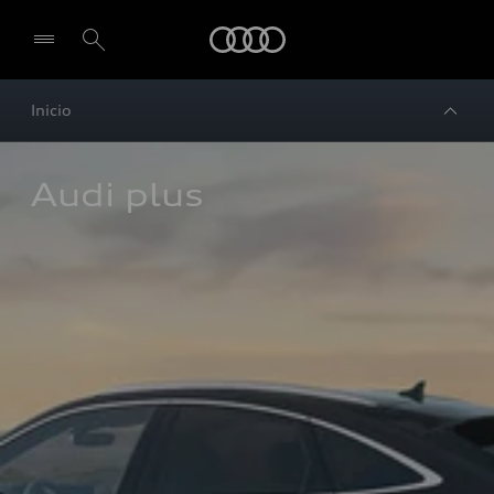
Audi
Inicio
Audi plus